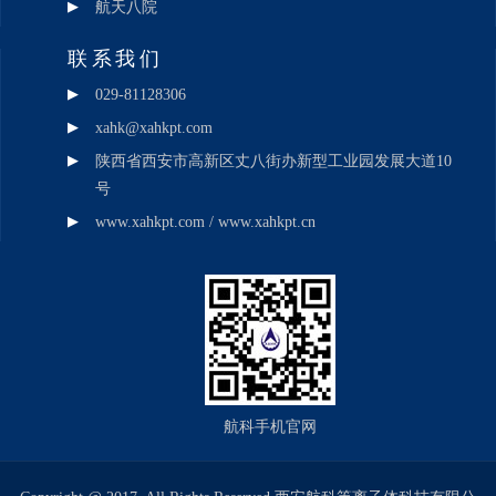
航天八院
联系我们
029-81128306
xahk@xahkpt.com
陕西省西安市高新区丈八街办新型工业园发展大道10
号
www.xahkpt.com / www.xahkpt.cn
航科手机官网