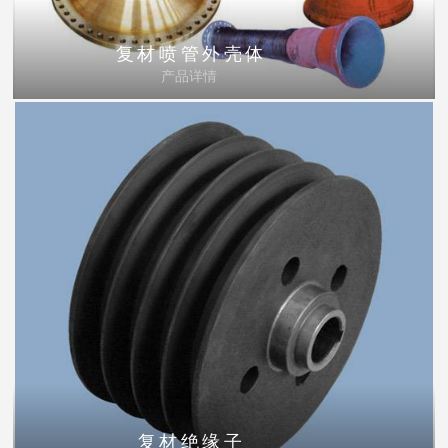
复材喷管外壳体
产品详情
复材绝缘子