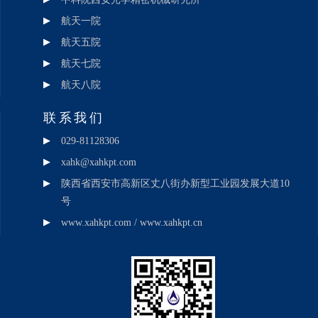
航天一院
航天五院
航天七院
航天八院
联系我们
029-81128306
xahk@xahkpt.com
陕西省西安市高新区丈八街办新型工业园发展大道10
号
www.xahkpt.com / www.xahkpt.cn