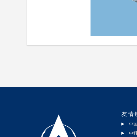
友情
中
中