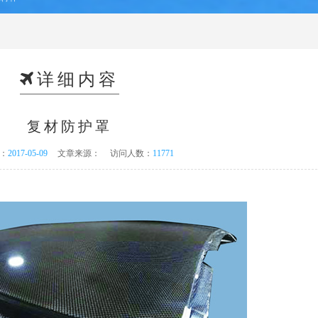
详细内容
复材防护罩
：
2017-05-09
文章来源：
访问人数：
11771