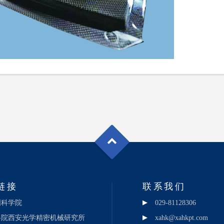
链接
联系我们
国科学院
029-81128306
科院西安光学精密机械研究所
xahk@xahkpt.com