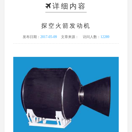
详细内容
探空火箭发动机
发布日期：
2017-05-09
文章来源：
访问人数：
12289