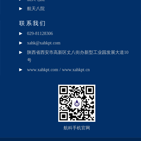
航天八院
联系我们
029-81128306
xahk@xahkpt.com
陕西省西安市高新区丈八街办新型工业园发展大道10
号
www.xahkpt.com / www.xahkpt.cn
航科手机官网