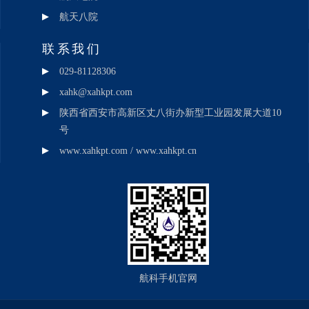
航天八院
联系我们
029-81128306
xahk@xahkpt.com
陕西省西安市高新区丈八街办新型工业园发展大道10
号
www.xahkpt.com / www.xahkpt.cn
航科手机官网